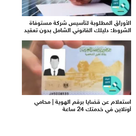
الأوراق المطلوبة لتأسيس شركة مستوفاة
الشروط: دليلك القانوني الشامل بدون تعقيد
استعلام عن قضايا برقم الهوية | محامي
أونلاين في خدمتك 24 ساعة