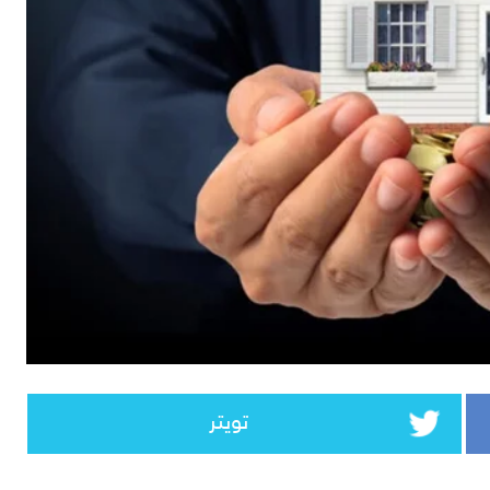
تويتر