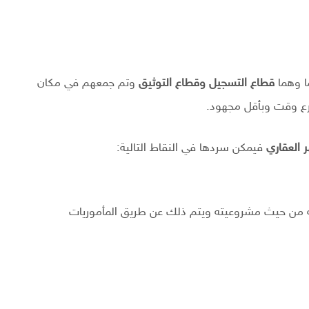
ا وهما
قطاع التسجيل وقطاع التوثيق
وتم جمعهم في مكان
رع وقت وبأقل مجهود.
 العقاري
فيمكن سردها في النقاط التالية:
عليه من حيث مشروعيته ويتم ذلك عن طريق المأموريات