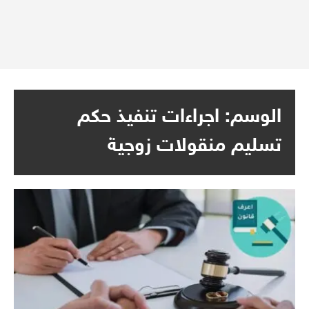
الوسم:
اجراءات تنفيذ حكم
تسليم منقولات زوجية