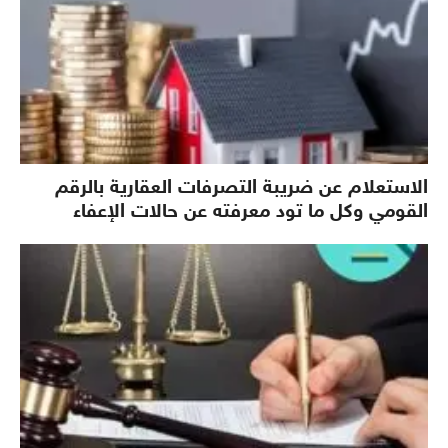
الاستعلام عن ضريبة التصرفات العقارية بالرقم
القومي وكل ما تود معرفته عن حالات الإعفاء