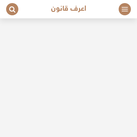
لتجاوز
اعرف قانون
لى
لمحتوى