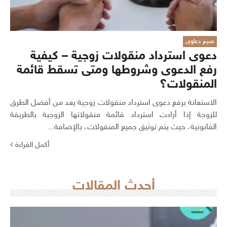
صيغ دعاوى
دعوى استرداد منقولات زوجية – كيفية
رفع الدعوى وشروطها ومتى تسقط قائمة
المنقولات؟
الاستعانة برفع دعوى استرداد منقولات زوجية يعد من أفضل الطرق
للزوجة إذا أرادت استرداد قائمة منقولاتها الزوجية بالطريقة
القانونية، حيث يتم توثيق جميع المنقولات، بالإضافة...
أكمل القراءة
أحدث المقالات