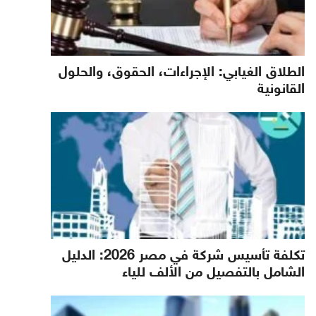
الطلاق الغيابي: الإجراءات، الحقوق، والحلول
القانونية
تكلفة تأسيس شركة في مصر 2026: الدليل
الشامل بالتفصيل من الألف للياء