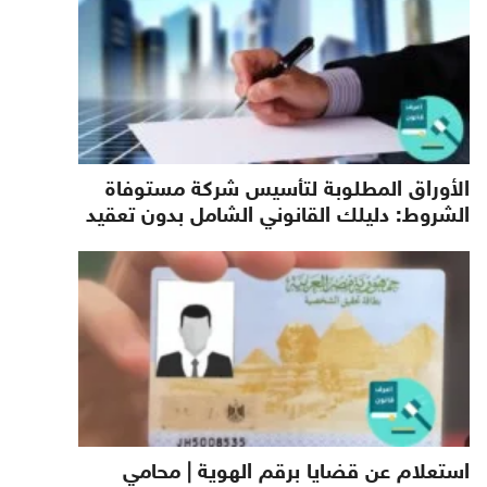
الأوراق المطلوبة لتأسيس شركة مستوفاة
الشروط: دليلك القانوني الشامل بدون تعقيد
استعلام عن قضايا برقم الهوية | محامي